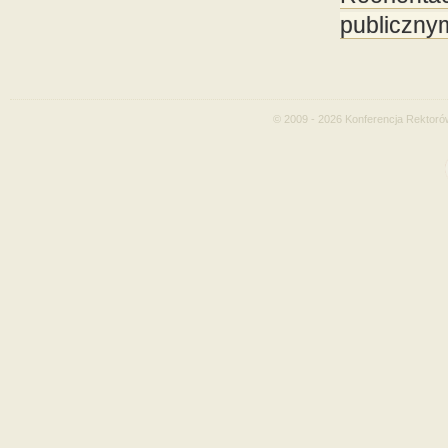
publiczny
© 2009 - 2026 Konferencja Rektoró