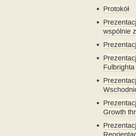
Protokół
Prezenta
wspólnie
Prezentacj
Prezenta
Fulbrighta
Prezenta
Wschodnio
Prezentac
Growth th
Prezentac
Reorienta