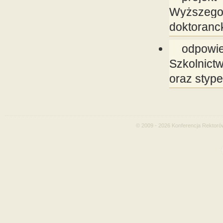
Wyższego 
doktoranc
odpowi
Szkolnict
oraz stype
© 2009 - 2026 Konferencja Rektoró