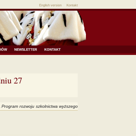
English version
Kontakt
DIÓW
NEWSLETTER
KONTAKT
niu 27
a
Program rozwoju szkolnictwa wyższego