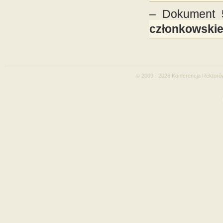
– Dokument 5/
członkowski
© 2009 - 2026 Konferencja Rektoró