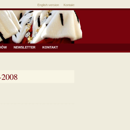
English version
Kontakt
DIÓW
NEWSLETTER
KONTAKT
-2008