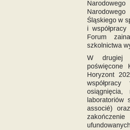
Narodowego
Narodowego 
Śląskiego w s
i współpracy
Forum zaina
szkolnictwa wy
W drugiej c
poświęcone 
Horyzont 202
współpracy 
osiągnięcia,
laboratoriów 
associé) oraz
zakończenie
ufundowanych