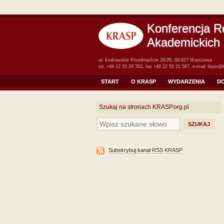
Konferencja R
Akademickich 
ul. Krakowskie Przedmieście 26/28, 00-927 Warszawa
tel. +48 22 55 20 352, fax +48 22 55 21 567, e-mail:
biuro@k
START
O KRASP
WYDARZENIA
D
Szukaj na stronach KRASP.org.pl
Subskrybuj kanał RSS KRASP