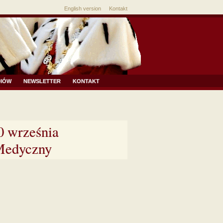
English version
Kontakt
DIÓW
NEWSLETTER
KONTAKT
0 września
 Medyczny