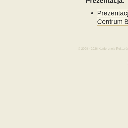
Prezentacja:
Prezentac
Centrum B
© 2009 - 2026 Konferencja Rektoró