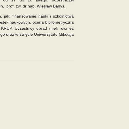
h, prof. zw. dr hab. Wiesław Banyś.
 jak: finansowanie nauki i szkolnictwa
ostek naukowych, ocena bibliometryczna
KRUP. Uczestnicy obrad mieli również
ego oraz w święcie Uniwersytetu Mikołaja