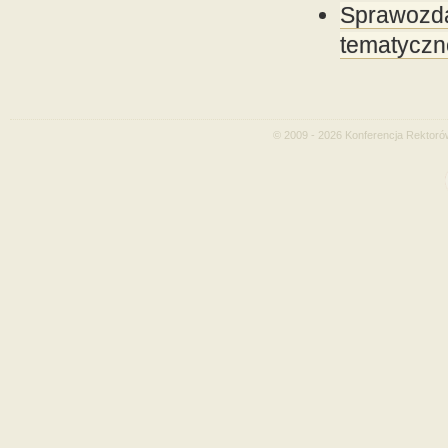
Sprawozda
tematyczne
© 2009 - 2026 Konferencja Rektoró