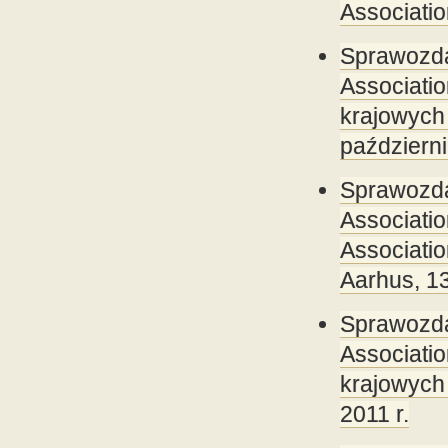
Associatio
Sprawozda
Associat
krajowyc
październi
Sprawozda
Associat
Associati
Aarhus, 13
Sprawozda
Associat
krajowych
2011 r.