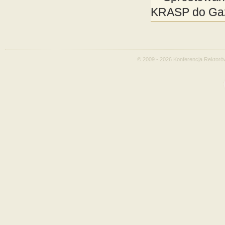
KRASP do Gaz
© 2009 - 2026 Konferencja Rektoró