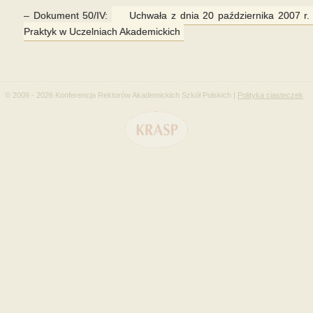
– Dokument 50/IV:
Uchwała z dnia 20 października 2007 r
Praktyk w Uczelniach Akademickich
© 2009 - 2026 Konferencja Rektorów Akademickich Szkół Polskich |
Polityka ciasteczek