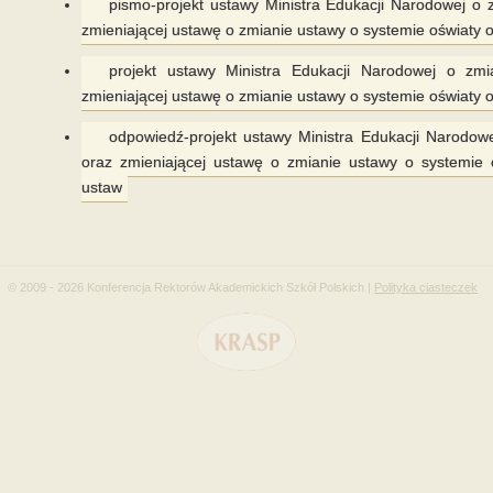
pismo-projekt ustawy Ministra Edukacji Narodowej o 
zmieniającej ustawę o zmianie ustawy o systemie oświaty o
projekt ustawy Ministra Edukacji Narodowej o zm
zmieniającej ustawę o zmianie ustawy o systemie oświaty o
odpowiedź-projekt ustawy Ministra Edukacji Narodow
oraz zmieniającej ustawę o zmianie ustawy o systemie o
ustaw
© 2009 - 2026 Konferencja Rektorów Akademickich Szkół Polskich |
Polityka ciasteczek