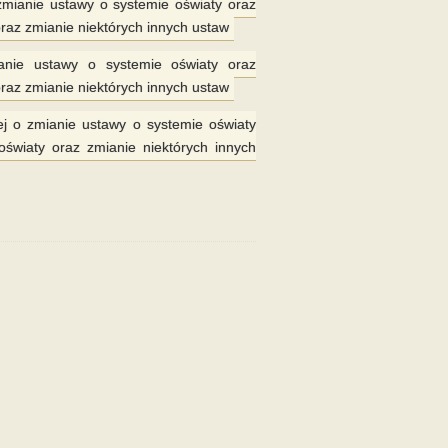
zmianie ustawy o systemie oświaty oraz
raz zmianie niektórych innych ustaw
ianie ustawy o systemie oświaty oraz
raz zmianie niektórych innych ustaw
ej o zmianie ustawy o systemie oświaty
światy oraz zmianie niektórych innych