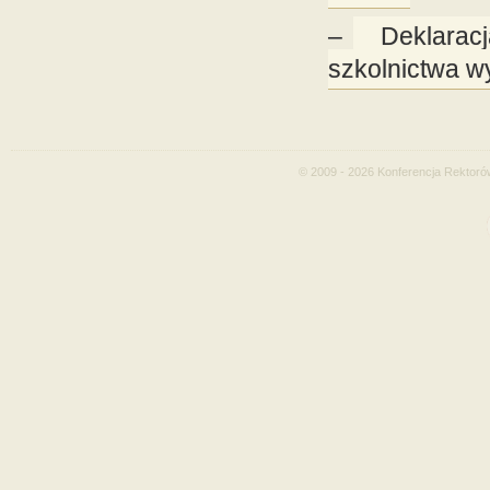
–
Deklaracj
szkolnictwa 
© 2009 - 2026 Konferencja Rektoró