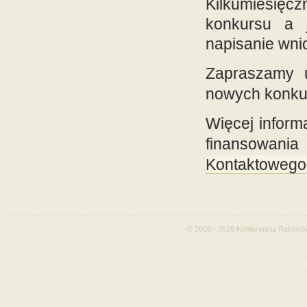
Kilkumiesięc
konkursu a 
napisanie wni
Zapraszamy u
nowych konku
Więcej inform
finansowani
Kontaktowego
© 2009 - 2026 Konferencja Rektoró