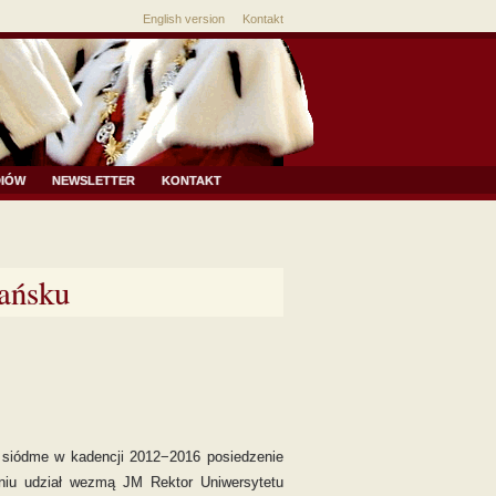
English version
Kontakt
DIÓW
NEWSLETTER
KONTAKT
ańsku
 siódme w kadencji 2012−2016 posiedzenie
eniu udział wezmą JM Rektor Uniwersytetu