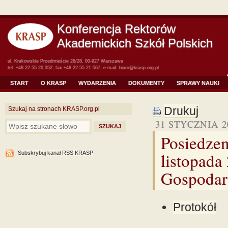
Konferencja Rektorów
Akademickich Szkół Polskich
ul. Krakowskie Przedmieście 26/28, 00-927 Warszawa
tel. +48 22 55 20 352, fax +48 22 55 21 567, e-mail:
biuro@krasp.org.pl
START
O KRASP
WYDARZENIA
DOKUMENTY
SPRAWY NAUKI
Drukuj
Szukaj na stronach KRASP.org.pl
31 STYCZNIA 2
Posiedze
listopada
Subskrybuj kanał RSS KRASP
Gospodar
Protokół