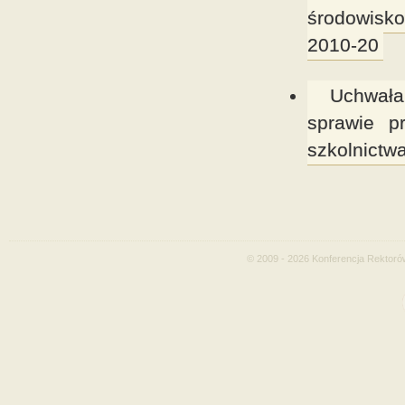
środowisko
2010-20
Uchwała
sprawie pr
szkolnictw
© 2009 - 2026 Konferencja Rektoró