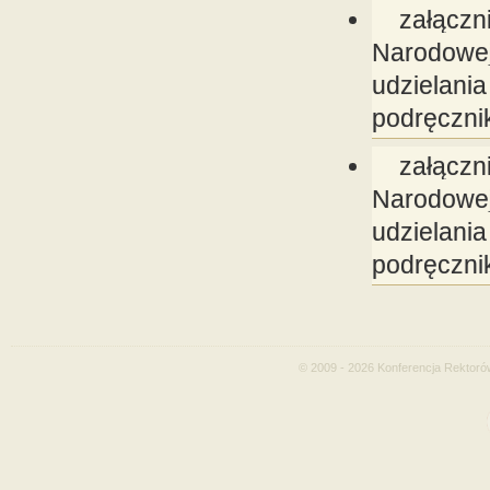
załączn
Narodowe
udzielan
podręcznik
załączn
Narodowe
udzielan
podręcznik
© 2009 - 2026 Konferencja Rektoró